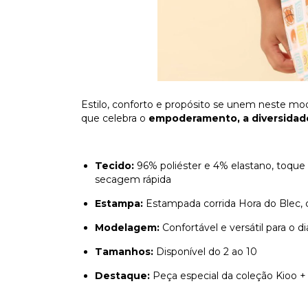
Estilo, conforto e propósito se unem neste mo
que celebra o
empoderamento, a diversidade
Tecido:
96% poliéster e 4% elastano, toque
secagem rápida
Estampa:
Estampada corrida Hora do Blec, c
Modelagem:
Confortável e versátil para o di
Tamanhos:
Disponível do 2 ao 10
Destaque:
Peça especial da coleção Kioo +