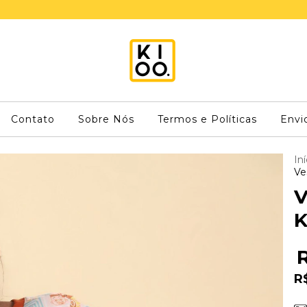
Contato
Sobre Nós
Termos e Políticas
Envi
Iní
Ve
V
K
R