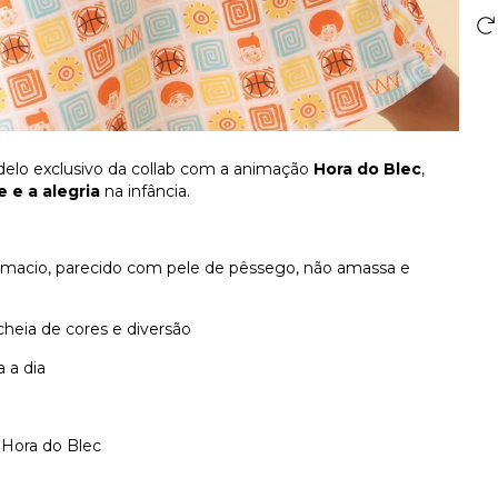
delo exclusivo da collab com a animação
Hora do Blec
,
 e a alegria
na infância.
 macio, parecido com pele de pêssego, não amassa e
heia de cores e diversão
a a dia
 Hora do Blec