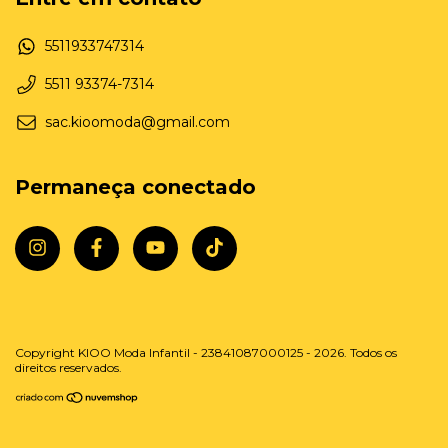
5511933747314
5511 93374-7314
sac.kioomoda@gmail.com
Permaneça conectado
Copyright KIOO Moda Infantil - 23841087000125 - 2026. Todos os
direitos reservados.