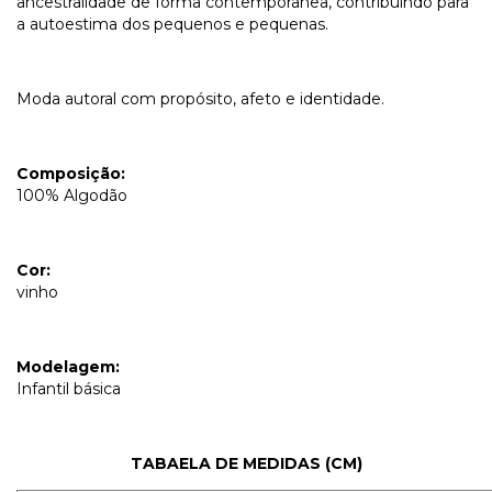
ancestralidade de forma contemporânea, contribuindo para
a autoestima dos pequenos e pequenas.
Moda autoral com propósito, afeto e identidade.
Composição:
100% Algodão
Cor:
vinho
Modelagem:
Infantil básica
TABAELA DE MEDIDAS (CM)