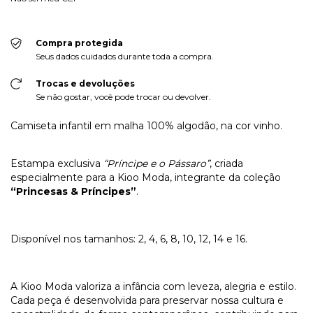
Compra protegida
Seus dados cuidados durante toda a compra.
Trocas e devoluções
Se não gostar, você pode trocar ou devolver.
Camiseta infantil em malha 100% algodão, na cor vinho.
Estampa exclusiva
“Príncipe e o Pássaro”
, criada
especialmente para a Kioo Moda, integrante da coleção
“Princesas & Príncipes”
.
Disponível nos tamanhos: 2, 4, 6, 8, 10, 12, 14 e 16.
A Kioo Moda valoriza a infância com leveza, alegria e estilo.
Cada peça é desenvolvida para preservar nossa cultura e