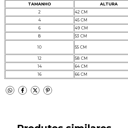
TAMANHO
ALTURA
2
42 CM
4
45 CM
6
49 CM
8
53 CM
10
55 CM
12
58 CM
14
64 CM
16
66 CM