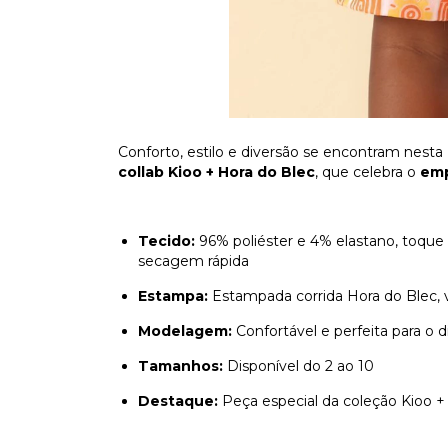
Conforto, estilo e diversão se encontram nesta
collab Kioo + Hora do Blec
, que celebra o
emp
Tecido:
96% poliéster e 4% elastano, toque
secagem rápida
Estampa:
Estampada corrida Hora do Blec, v
Modelagem:
Confortável e perfeita para o di
Tamanhos:
Disponível do 2 ao 10
Destaque:
Peça especial da coleção Kioo +