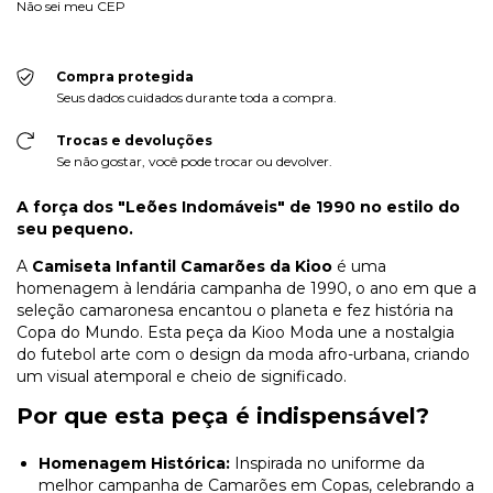
Não sei meu CEP
Compra protegida
Seus dados cuidados durante toda a compra.
Trocas e devoluções
Se não gostar, você pode trocar ou devolver.
A força dos "Leões Indomáveis" de 1990 no estilo do
seu pequeno.
A
Camiseta Infantil Camarões da Kioo
é uma
homenagem à lendária campanha de 1990, o ano em que a
seleção camaronesa encantou o planeta e fez história na
Copa do Mundo. Esta peça da Kioo Moda une a nostalgia
do futebol arte com o design da moda afro-urbana, criando
um visual atemporal e cheio de significado.
Por que esta peça é indispensável?
Homenagem Histórica:
Inspirada no uniforme da
melhor campanha de Camarões em Copas, celebrando a