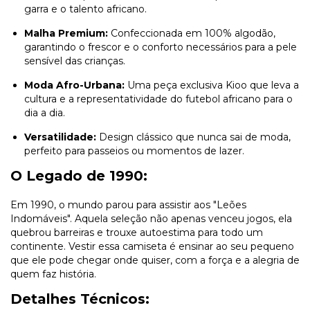
garra e o talento africano.
Malha Premium:
Confeccionada em 100% algodão,
garantindo o frescor e o conforto necessários para a pele
sensível das crianças.
Moda Afro-Urbana:
Uma peça exclusiva Kioo que leva a
cultura e a representatividade do futebol africano para o
dia a dia.
Versatilidade:
Design clássico que nunca sai de moda,
perfeito para passeios ou momentos de lazer.
O Legado de 1990:
Em 1990, o mundo parou para assistir aos "Leões
Indomáveis". Aquela seleção não apenas venceu jogos, ela
quebrou barreiras e trouxe autoestima para todo um
continente. Vestir essa camiseta é ensinar ao seu pequeno
que ele pode chegar onde quiser, com a força e a alegria de
quem faz história.
Detalhes Técnicos: