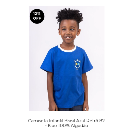
12
%
OFF
Camiseta Infantil Brasil Azul Retrô 82
- Kioo 100% Algodão