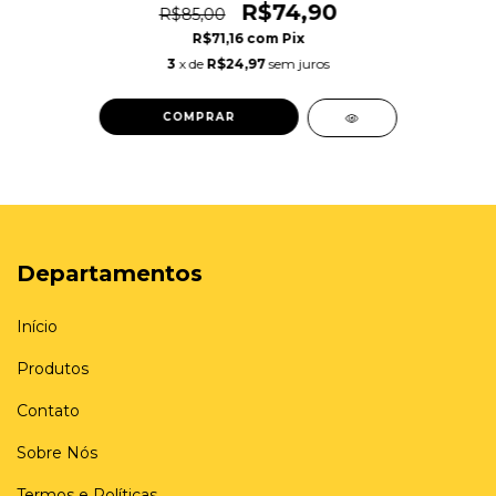
R$74,90
R$85,00
R$71,16
com
Pix
3
x de
R$24,97
sem juros
COMPRAR
Departamentos
Início
Produtos
Contato
Sobre Nós
Termos e Políticas