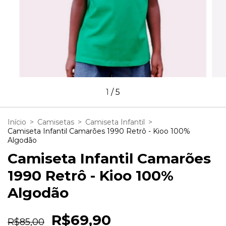
1
/
5
Início
>
Camisetas
>
Camiseta Infantil
>
Camiseta Infantil Camarões 1990 Retrô - Kioo 100%
Algodão
Camiseta Infantil Camarões
1990 Retrô - Kioo 100%
Algodão
R$69,90
R$85,00