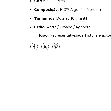
Cor:
Azul Clássico.
Composição:
100% Algodão Premium.
Tamanhos:
Do 2 ao 10 infantil.
Estilo:
Retrô / Urbano / Agênero.
Kioo:
Representatividade, história e aut