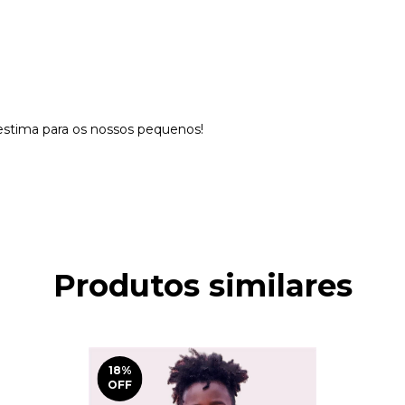
oestima para os nossos pequenos!
Produtos similares
18
%
OFF