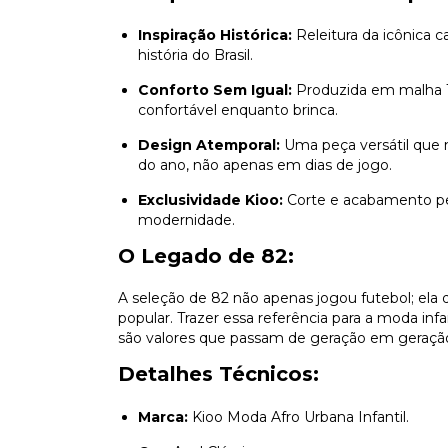
Inspiração Histórica:
Releitura da icônica 
história do Brasil.
Conforto Sem Igual:
Produzida em malha 10
confortável enquanto brinca.
Design Atemporal:
Uma peça versátil que n
do ano, não apenas em dias de jogo.
Exclusividade Kioo:
Corte e acabamento pen
modernidade.
O Legado de 82:
A seleção de 82 não apenas jogou futebol; ela
popular. Trazer essa referência para a moda infa
são valores que passam de geração em geraçã
Detalhes Técnicos:
Marca:
Kioo Moda Afro Urbana Infantil.