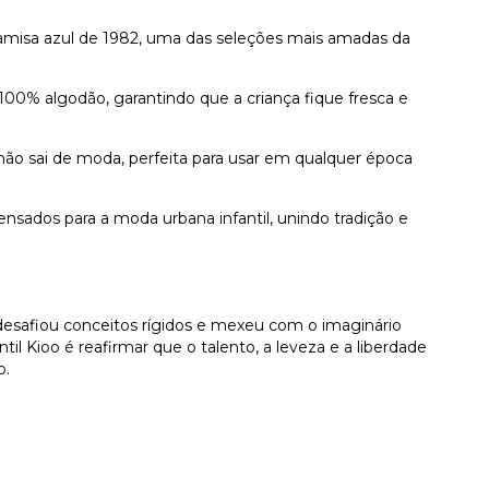
camisa azul de 1982, uma das seleções mais amadas da
0% algodão, garantindo que a criança fique fresca e
ão sai de moda, perfeita para usar em qualquer época
sados para a moda urbana infantil, unindo tradição e
 desafiou conceitos rígidos e mexeu com o imaginário
ntil Kioo é reafirmar que o talento, a leveza e a liberdade
o.