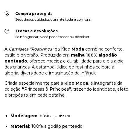
Compra protegida
Seus dados cuidados durante toda a compra.
Trocas e devoluções
Se não gostar, você pode trocar ou devolver.
A
Camiseta "Rostinhos"
da Kioo
Moda
combina conforto,
estilo e diversão. Produzida em
malha 100% algodão
penteado
, oferece maciez e durabilidade para o dia a dia
das crianças. A estampa lúdica de rostinhos celebra a
alegria, diversidade e imaginação da infância.
Criada especialmente para a
Kioo Moda
, é integrante da
coleção
“
Princesas & Príncipes
”
, trazendo identidade, afeto
e propósito em cada detalhe.
Modelagem:
básica, unissex
Material:
100% algodão penteado