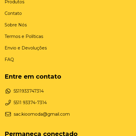
Produtos
Contato
Sobre Nós
Termos e Políticas
Envio e Devoluções
FAQ
Entre em contato
5511933747314
5511 93374-7314
sac.kioomoda@gmail.com
Permaneça conectado