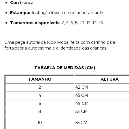
Cor:
branca
Estampa:
ilustração lúdica de rostinhos infantis
Tamanhos disponíveis:
2, 4, 6, 8, 10, 12, 14, 16
Uma peça autoral da Kioo Moda, feita com carinho para
fortalecer a autoestima e a identidade das crianças.
TABAELA DE MEDIDAS (CM)
TAMANHO
ALTURA
2
42 CM
4
45 CM
6
49 CM
8
53 CM
10
55 CM