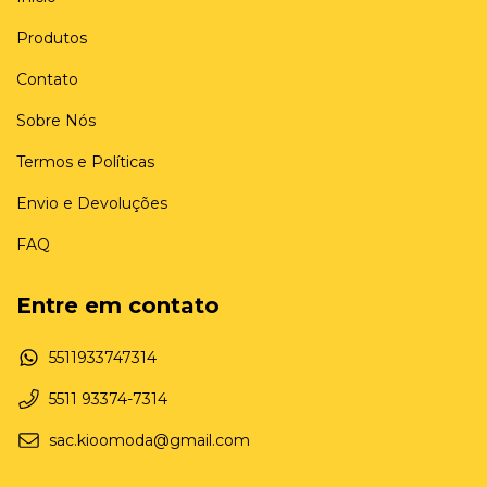
Produtos
Contato
Sobre Nós
Termos e Políticas
Envio e Devoluções
FAQ
Entre em contato
5511933747314
5511 93374-7314
sac.kioomoda@gmail.com