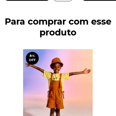
Para comprar com esse
produto
8
%
OFF