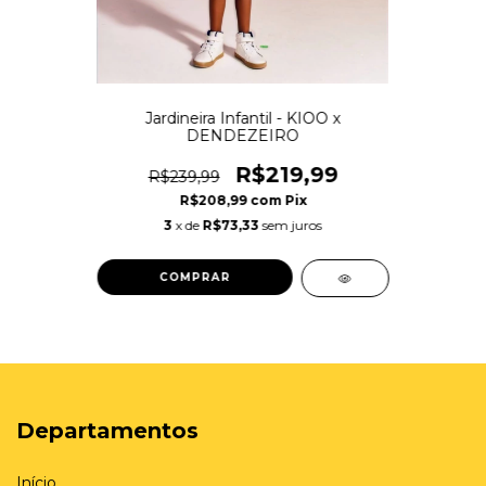
Jardineira Infantil - KIOO x
DENDEZEIRO
R$219,99
R$239,99
R$208,99
com
Pix
3
x de
R$73,33
sem juros
COMPRAR
Departamentos
Início