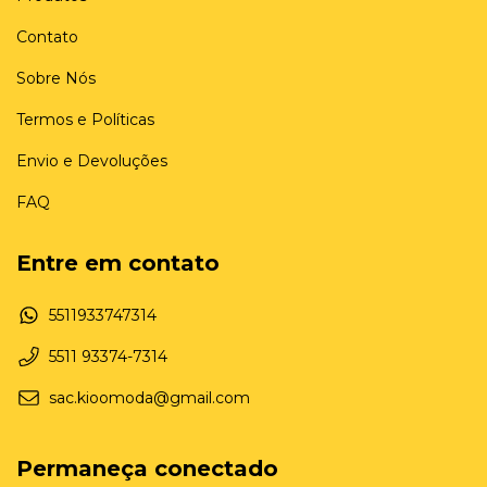
Contato
Sobre Nós
Termos e Políticas
Envio e Devoluções
FAQ
Entre em contato
5511933747314
5511 93374-7314
sac.kioomoda@gmail.com
Permaneça conectado