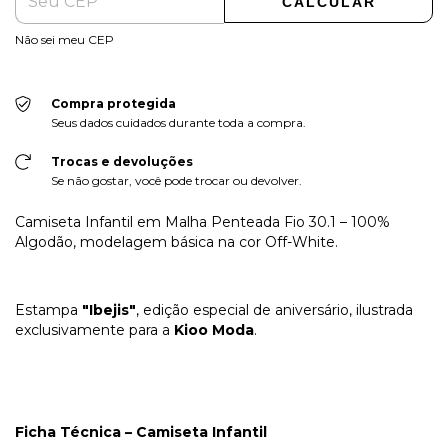
CALCULAR
Não sei meu CEP
Compra protegida
Seus dados cuidados durante toda a compra.
Trocas e devoluções
Se não gostar, você pode trocar ou devolver.
Camiseta Infantil em Malha Penteada Fio 30.1 – 100%
Algodão, modelagem básica na cor Off-White.
Estampa
"Ibejis"
, edição especial de aniversário, ilustrada
exclusivamente para a
Kioo Moda
.
Ficha Técnica – Camiseta Infantil