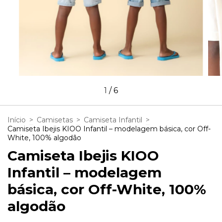
1
/
6
Início
>
Camisetas
>
Camiseta Infantil
>
Camiseta Ibejis KIOO Infantil – modelagem básica, cor Off-
White, 100% algodão
Camiseta Ibejis KIOO
Infantil – modelagem
básica, cor Off-White, 100%
algodão