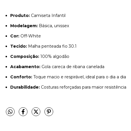
Produto:
Camiseta Infantil
Modelagem:
Básica, unissex
Cor:
Off-White
Tecido:
Malha penteada fio 30.1
Composição:
100% algodão
Acabamento:
Gola careca de ribana canelada
Conforto:
Toque macio e respirável, ideal para o dia a dia
Durabilidade:
Costuras reforçadas para maior resistência