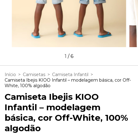
1
/
6
Início
>
Camisetas
>
Camiseta Infantil
>
Camiseta Ibejis KIOO Infantil – modelagem básica, cor Off-
White, 100% algodão
Camiseta Ibejis KIOO
Infantil – modelagem
básica, cor Off-White, 100%
algodão