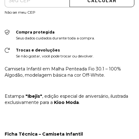
CALCULAR
Não sei meu CEP
Compra protegida
Seus dados cuidados durante toda a compra.
Trocas e devoluções
Se não gostar, você pode trocar ou devolver.
Camiseta Infantil em Malha Penteada Fio 30.1 – 100%
Algodão, modelagem básica na cor Off-White.
Estampa
"Ibejis"
, edição especial de aniversário, ilustrada
exclusivamente para a
Kioo Moda
.
Ficha Técnica – Camiseta Infantil