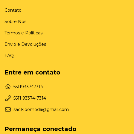
Contato
Sobre Nós
Termos e Políticas
Envio e Devoluções
FAQ
Entre em contato
5511933747314
5511 93374-7314
sac.kioomoda@gmail.com
Permaneça conectado