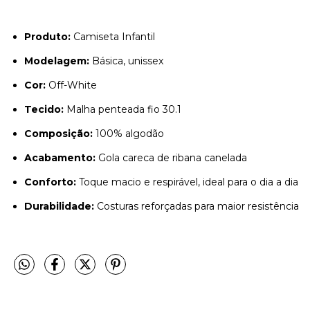
Produto:
Camiseta Infantil
Modelagem:
Básica, unissex
Cor:
Off-White
Tecido:
Malha penteada fio 30.1
Composição:
100% algodão
Acabamento:
Gola careca de ribana canelada
Conforto:
Toque macio e respirável, ideal para o dia a dia
Durabilidade:
Costuras reforçadas para maior resistência